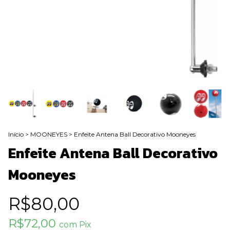
Início
>
MOONEYES
>
Enfeite Antena Ball Decorativo Mooneyes
Enfeite Antena Ball Decorativo
Mooneyes
R$80,00
R$72,00
com
Pix