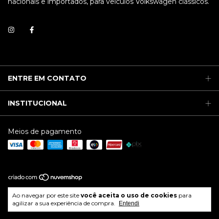
nacionais e importados, para veículos Volkswagen clássicos.
ENTRE EM CONTATO
INSTITUCIONAL
Meios de pagamento
Copyright Restaurakar Parts & Service - 04607460000133 - 2026.
Ao navegar por este site
você aceita o uso de cookies
para
Todos os direitos reservados.
agilizar a sua experiência de compra.
Entendi