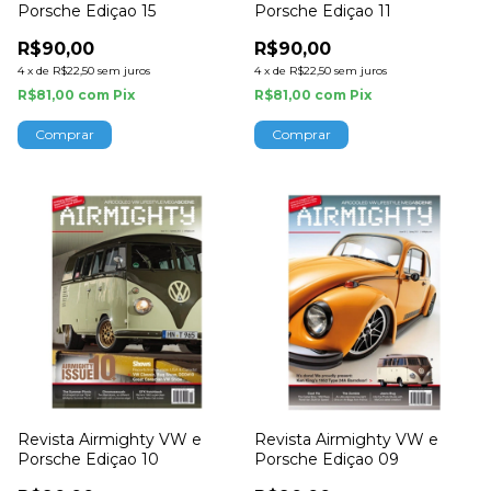
Porsche Ediçao 15
Porsche Ediçao 11
R$90,00
R$90,00
4
x
de
R$22,50
sem juros
4
x
de
R$22,50
sem juros
R$81,00
com
Pix
R$81,00
com
Pix
Revista Airmighty VW e
Revista Airmighty VW e
Porsche Ediçao 10
Porsche Ediçao 09