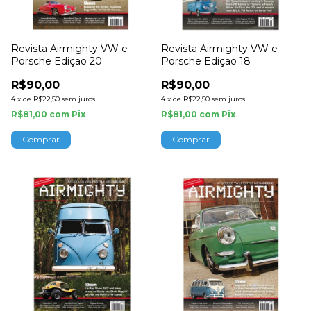
Revista Airmighty VW e
Revista Airmighty VW e
Porsche Ediçao 20
Porsche Ediçao 18
R$90,00
R$90,00
4
x
de
R$22,50
sem juros
4
x
de
R$22,50
sem juros
R$81,00
com
Pix
R$81,00
com
Pix