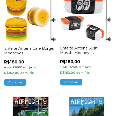
Enfeite Antena Sushi
Enfeite Antena Cafe Burger
Musubi Mooneyes
Mooneyes
R$180,00
R$180,00
4
x
de
R$45,00
sem juros
4
x
de
R$45,00
sem juros
R$162,00
com
Pix
R$162,00
com
Pix