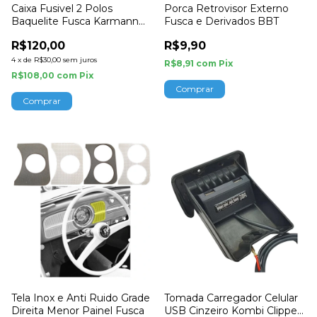
Caixa Fusivel 2 Polos
Porca Retrovisor Externo
Baquelite Fusca Karmann
Fusca e Derivados BBT
Ghia Alemao
R$120,00
R$9,90
4
x
de
R$30,00
sem juros
R$8,91
com
Pix
R$108,00
com
Pix
Tela Inox e Anti Ruido Grade
Tomada Carregador Celular
Direita Menor Painel Fusca
USB Cinzeiro Kombi Clipper