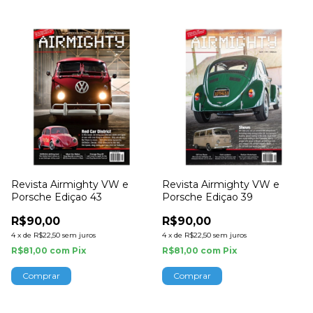
Revista Airmighty VW e
Revista Airmighty VW e
Porsche Ediçao 43
Porsche Ediçao 39
R$90,00
R$90,00
4
x
de
R$22,50
sem juros
4
x
de
R$22,50
sem juros
R$81,00
com
Pix
R$81,00
com
Pix