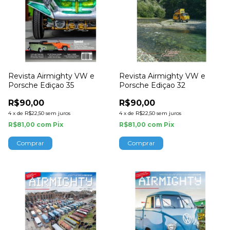
Revista Airmighty VW e
Revista Airmighty VW e
Porsche Ediçao 35
Porsche Ediçao 32
R$90,00
R$90,00
4
x
de
R$22,50
sem juros
4
x
de
R$22,50
sem juros
R$81,00
com
Pix
R$81,00
com
Pix