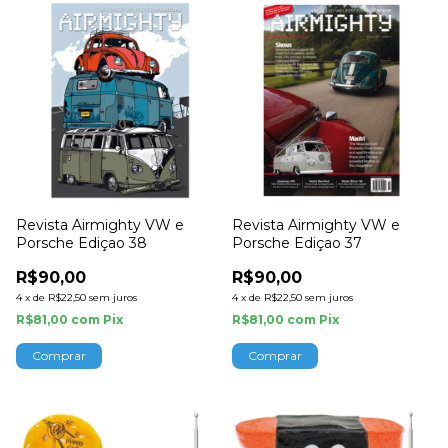
Revista Airmighty VW e
Revista Airmighty VW e
Porsche Ediçao 38
Porsche Ediçao 37
R$90,00
R$90,00
4
x
de
R$22,50
sem juros
4
x
de
R$22,50
sem juros
R$81,00
com
Pix
R$81,00
com
Pix