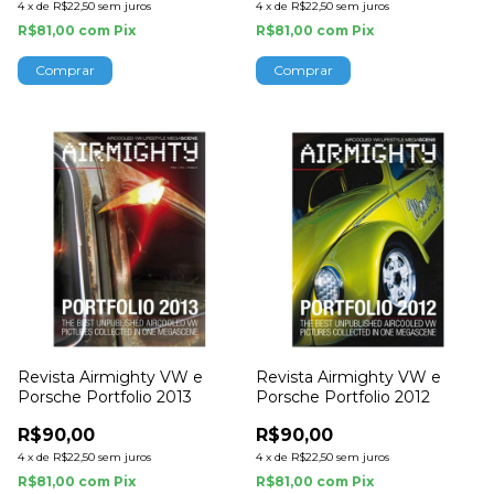
4
x
de
R$22,50
sem juros
4
x
de
R$22,50
sem juros
R$81,00
com
Pix
R$81,00
com
Pix
Revista Airmighty VW e
Revista Airmighty VW e
Porsche Portfolio 2013
Porsche Portfolio 2012
R$90,00
R$90,00
4
x
de
R$22,50
sem juros
4
x
de
R$22,50
sem juros
R$81,00
com
Pix
R$81,00
com
Pix