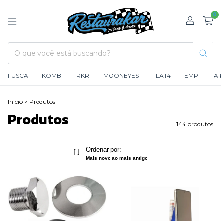
0
FUSCA
KOMBI
RKR
MOONEYES
FLAT4
EMPI
A
Início
>
Produtos
Produtos
144 produtos
Ordenar por:
Mais novo ao mais antigo