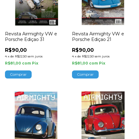
Revista Airmighty VW e
Revista Airmighty VW e
Porsche Ediçao 31
Porsche Ediçao 21
R$90,00
R$90,00
4
x
de
R$22,50
sem juros
4
x
de
R$22,50
sem juros
R$81,00
com
Pix
R$81,00
com
Pix