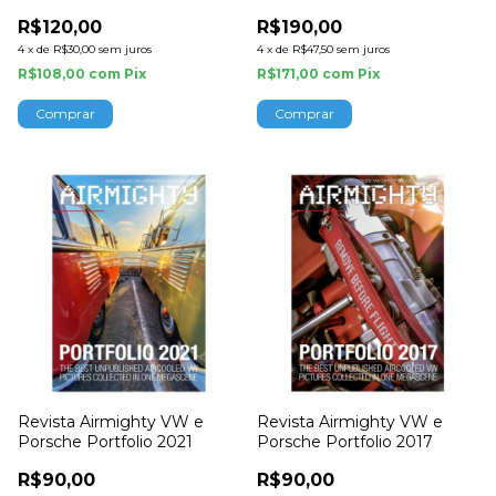
8935
R$120,00
R$190,00
4
x
de
R$30,00
sem juros
4
x
de
R$47,50
sem juros
R$108,00
com
Pix
R$171,00
com
Pix
Revista Airmighty VW e
Revista Airmighty VW e
Porsche Portfolio 2021
Porsche Portfolio 2017
R$90,00
R$90,00