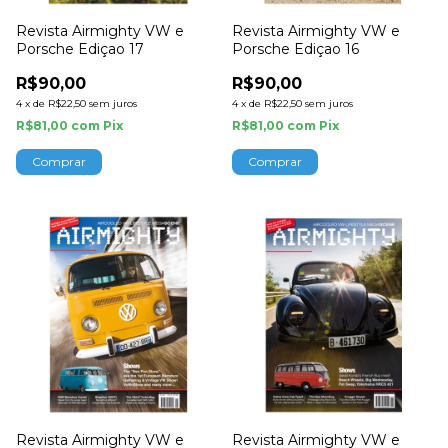
Revista Airmighty VW e
Revista Airmighty VW e
Porsche Ediçao 17
Porsche Ediçao 16
R$90,00
R$90,00
4
x
de
R$22,50
sem juros
4
x
de
R$22,50
sem juros
R$81,00
com
Pix
R$81,00
com
Pix
Revista Airmighty VW e
Revista Airmighty VW e