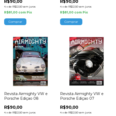
R$90,00
R$90,00
4
x
de
R$22,50
sem juros
4
x
de
R$22,50
sem juros
R$81,00
com
Pix
R$81,00
com
Pix
Revista Airmighty VW e
Revista Airmighty VW e
Porsche Ediçao 08
Porsche Ediçao 07
R$90,00
R$90,00
4
x
de
R$22,50
sem juros
4
x
de
R$22,50
sem juros