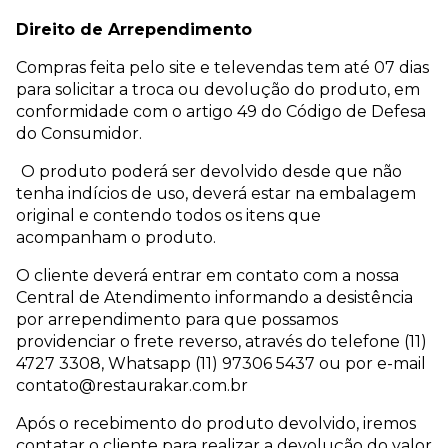
Direito de Arrependimento
Compras feita pelo site e televendas tem até 07 dias
para solicitar a troca ou devolução do produto, em
conformidade com o artigo 49 do Código de Defesa
do Consumidor.
O produto poderá ser devolvido desde que não
tenha indícios de uso, deverá estar na embalagem
original e contendo todos os itens que
acompanham o produto.
O cliente deverá entrar em contato com a nossa
Central de Atendimento informando a desistência
por arrependimento para que possamos
providenciar o frete reverso, através do telefone (11)
4727 3308, Whatsapp (11) 97306 5437 ou por e-mail
contato@restaurakar.com.br
Após o recebimento do produto devolvido, iremos
contatar o cliente para realizar a devolução do valor