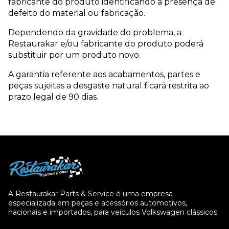
fabricante do produto identificando a presença de
defeito do material ou fabricação.
Dependendo da gravidade do problema, a
Restaurakar e/ou fabricante do produto poderá
substituir por um produto novo.
A garantia referente aos acabamentos, partes e
peças sujeitas a desgaste natural ficará restrita ao
prazo legal de 90 dias.
A Restaurakar Parts & Service é uma empresa
especializada em peças e acessórios automotivos,
nacionais e importados, para veículos Volkswagen clássicos.