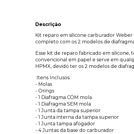
Descrição
Kit reparo em silicone carburador Webe
completo com os 2 modelos de diafragma
Esse kit de reparo fabricado em silicone,
convencional em papel e serve em qual
HPMX, devido ter os 2 modelos de diafr
Itens Inclusos:
- Molas
- Orings
- 1 Diafragma COM mola
- 1 Diafragma SEM mola
- 1 Junta da tampa superior
- 1 Junta interna da tampa superior
- 1 Junta tampa afogador
- 4 Juntas da base do carburador