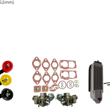
 5,5mm)