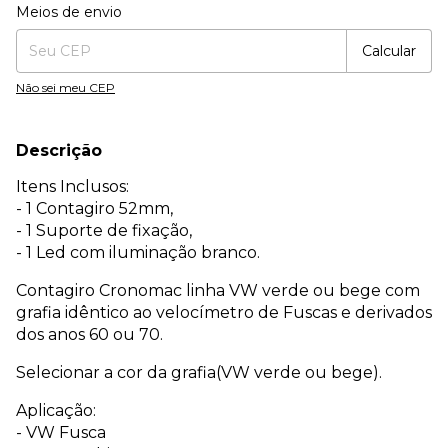
Entregas para o CEP:
Alterar CEP
Meios de envio
Calcular
Não sei meu CEP
Descrição
Itens Inclusos:
- 1 Contagiro 52mm,
- 1 Suporte de fixação,
- 1 Led com iluminação branco.
Contagiro Cronomac linha VW verde ou bege com
grafia idêntico ao velocímetro de Fuscas e derivados
dos anos 60 ou 70.
Selecionar a cor da grafia(VW verde ou bege).
Aplicação:
- VW Fusca