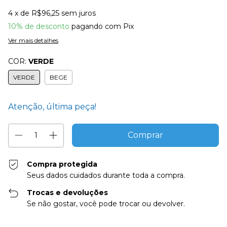
4
x de
R$96,25
sem juros
10% de desconto
pagando com Pix
Ver mais detalhes
COR:
VERDE
VERDE
BEGE
Atenção, última peça!
Compra protegida
Seus dados cuidados durante toda a compra.
Trocas e devoluções
Se não gostar, você pode trocar ou devolver.