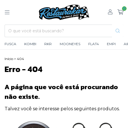
0
FUSCA
KOMBI
RKR
MOONEYES
FLAT4
EMPI
A
Início
>
404
Erro - 404
A página que você está procurando
não existe.
Talvez você se interesse pelos seguintes produtos.