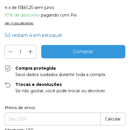
4
x de
R$61,25
sem juros
10% de desconto
pagando com Pix
Ver mais detalhes
Só restam
4
em estoque!
Compra protegida
Seus dados cuidados durante toda a compra.
Trocas e devoluções
Se não gostar, você pode trocar ou devolver.
Entregas para o CEP:
Alterar CEP
Meios de envio
Calcular
Não sei meu CEP