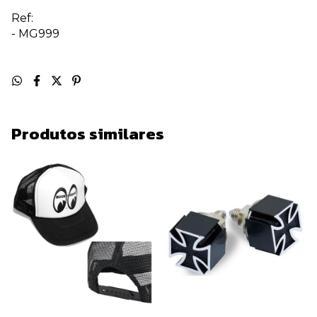
Ref:
-
MG999
Produtos similares