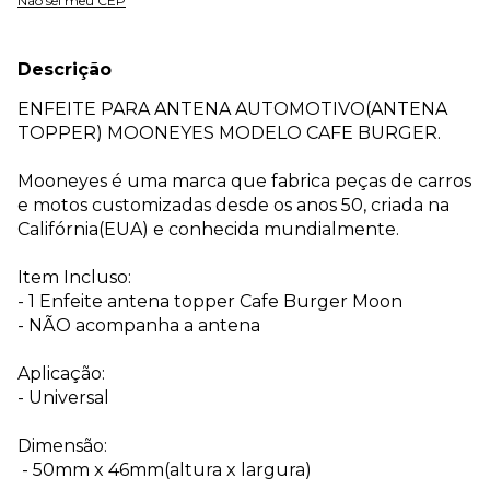
Não sei meu CEP
Descrição
ENFEITE PARA ANTENA AUTOMOTIVO(ANTENA
TOPPER) MOONEYES MODELO CAFE BURGER.
Mooneyes é uma marca que fabrica peças de carros
e motos customizadas desde os anos 50, criada na
Califórnia(EUA) e conhecida mundialmente.
Item Incluso:
- 1 Enfeite antena topper Cafe Burger Moon
- NÃO acompanha a antena
Aplicação:
- Universal
Dimensão:
- 50mm x 46mm(altura x largura)