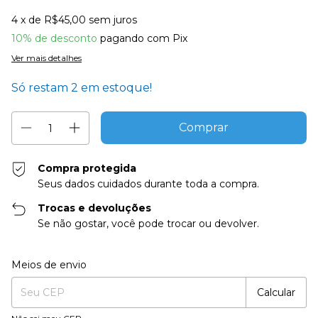
4
x de
R$45,00
sem juros
10% de desconto
pagando com Pix
Ver mais detalhes
Só restam
2
em estoque!
Compra protegida
Seus dados cuidados durante toda a compra.
Trocas e devoluções
Se não gostar, você pode trocar ou devolver.
Entregas para o CEP:
Alterar CEP
Meios de envio
Calcular