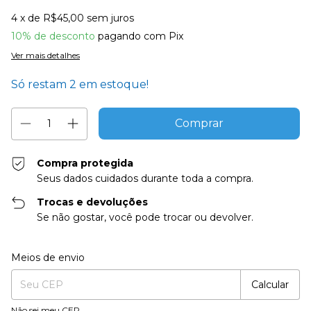
4
x de
R$45,00
sem juros
10% de desconto
pagando com Pix
Ver mais detalhes
Só restam
2
em estoque!
Compra protegida
Seus dados cuidados durante toda a compra.
Trocas e devoluções
Se não gostar, você pode trocar ou devolver.
Entregas para o CEP:
Alterar CEP
Meios de envio
Calcular
Não sei meu CEP