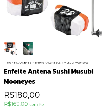
Início
>
MOONEYES
>
Enfeite Antena Sushi Musubi Mooneyes
Enfeite Antena Sushi Musubi
Mooneyes
R$180,00
R$162,00
com
Pix